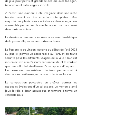
de jeux pour petits et grands se déploie avec tobogan,
balançoire et autres agrès sportifs.
A l’écart, une clairière a été imaginée dans une niche
boisée menant au rêve et à la contemplation. Une
majorité des plantations a été choisie dans une gamme
comestible permettant la cueillette de tous mais aussi
de nourrir les animaux.
Le dessin du parc entre en résonance avec l’esthétique
de la passerelle, toute en courbes et lignes.
La Passerelle du Lindon, ouverte au début de l’été 2023
au public, permet un accès facile au Parc, et en toute
sécurité pour les différents usagers de la ville ! Tout est
mis en oeuvre afin d’assurer la tranquillité et la verdure
que peut offrir habituellement l’atmosphère d’un parc.
Les essences comestibles plantées permettront à
chacun, des cueillettes, et de nourrir la faune locale.
La composition paysagère en alcôves permet les
usages et évolutions d’un tel espace. Le merlon planté
joue le rôle d’écran acoustique et formera à terme un
véritable bois.