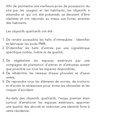
Afin de permettre une meilleure prise de possession du
site par les usagers et les habitants, les objectifs à
atteindre et qui ont été présentés se devaient d’être
réalistes et ont répondu au mieux aux fortes attentes
des habitants.
Les objectifs qualitatifs ont été :
De rendre accessible les halls d’immeubles - Identifier
et fabriquer les accès PMR,
D’identifier les halls d’entrée par une signalétique
spécifique visible, lisible et de qualité,
De végétaliser les espaces extérieurs par une
compagne de plantation d’arbres et d’arbustes autant
que possible sur tous les espaces disponibles,
De réhabiliter les réseaux d’eaux pluviales et d’eaux
usées,
De reprendre tous les éléments de voiries, de trottoirs
et d’accès le nécessitant pour éviter les obstacles et les
risques d’accident.
Au-delà des objectifs qualitatifs, l’enjeu premier était
surtout d’améliorer les espaces extérieurs, apporter
une qualité des abords et redonner une identité forte à
cette résidence.