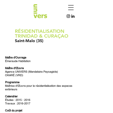
RÉSIDENTIALISATION
TRINIDAD & CURAÇAO
Saint-Malo
(35)
Maître d'Ouvrage
Émeraude Habitation
Maître d’
Œuvre
Agence UNIVERS (Mandataire Paysagiste)
OKARÉ (VRD)
Programme
Maîtrise d’Œuvre pour la résidentialisation des espaces
extérieurs
Calendrier
Études : 2015 - 2016
Travaux : 2016-2017
Coût du projet